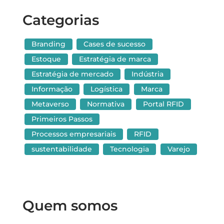
Categorias
Branding
Cases de sucesso
Estoque
Estratégia de marca
Estratégia de mercado
Indústria
Informação
Logística
Marca
Metaverso
Normativa
Portal RFID
Primeiros Passos
Processos empresariais
RFID
sustentabilidade
Tecnologia
Varejo
Quem somos