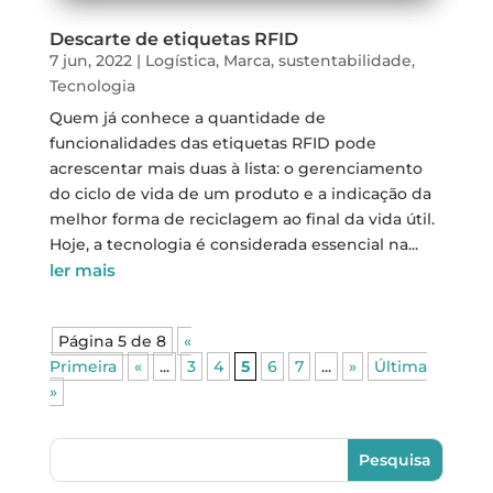
Descarte de etiquetas RFID
7 jun, 2022
|
Logística
,
Marca
,
sustentabilidade
,
Tecnologia
Quem já conhece a quantidade de
funcionalidades das etiquetas RFID pode
acrescentar mais duas à lista: o gerenciamento
do ciclo de vida de um produto e a indicação da
melhor forma de reciclagem ao final da vida útil.
Hoje, a tecnologia é considerada essencial na...
ler mais
Página 5 de 8
«
Primeira
«
...
3
4
5
6
7
...
»
Última
»