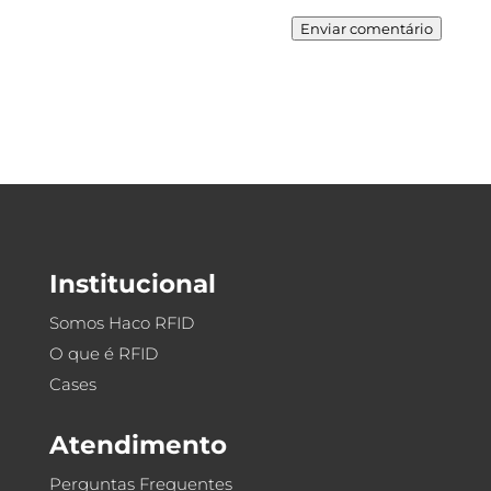
Enviar comentário
Institucional
Somos Haco RFID
O que é RFID
Cases
Atendimento
Perguntas Frequentes