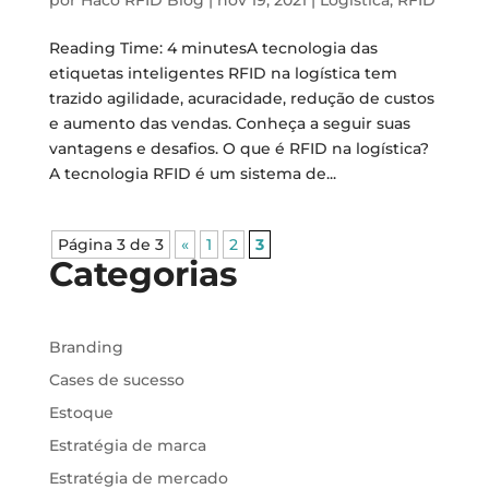
por
Haco RFID Blog
|
nov 19, 2021
|
Logística
,
RFID
Reading Time: 4 minutesA tecnologia das
etiquetas inteligentes RFID na logística tem
trazido agilidade, acuracidade, redução de custos
e aumento das vendas. Conheça a seguir suas
vantagens e desafios. O que é RFID na logística?
A tecnologia RFID é um sistema de...
Página 3 de 3
«
1
2
3
Categorias
Branding
Cases de sucesso
Estoque
Estratégia de marca
Estratégia de mercado