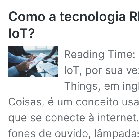
Como a tecnologia R
IoT?
Reading Time:
IoT, por sua ve
Things, em ingl
Coisas, é um conceito usa
que se conecte à internet.
fones de ouvido, lâmpada