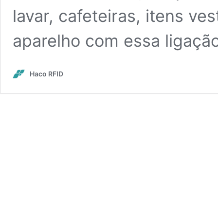
lavar, cafeteiras, itens ve
aparelho com essa ligaç
Haco RFID